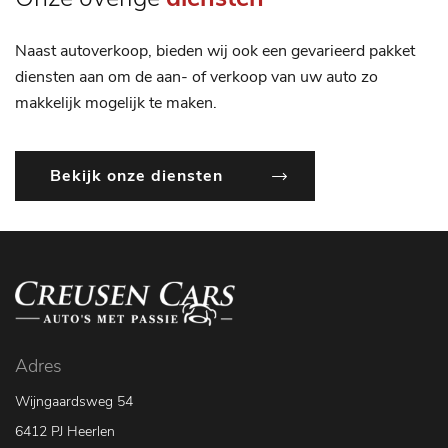
Naast autoverkoop, bieden wij ook een gevarieerd pakket
diensten aan om de aan- of verkoop van uw auto zo
makkelijk mogelijk te maken.
Bekijk onze diensten
Adres
Wijngaardsweg 54
6412 PJ Heerlen