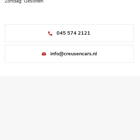
Zondag: Gesloten
045 574 2121
info@creusencars.nl