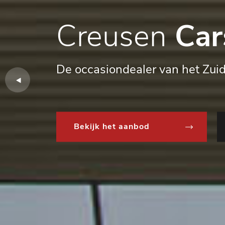
Creusen
Car
De occasiondealer van het Zui
Bekijk het aanbod