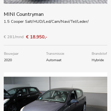
MINI Countryman
1.5 Cooper Salt/HUD/Led/Cam/Navi/Tel/Leder/
€ 18.950,-
€ 281/mnd
Bouwjaar
Transmissie
Brandstof
2020
Automaat
Hybride