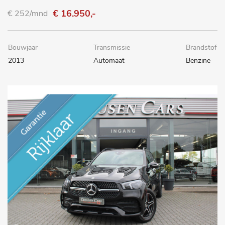
€ 16.950,-
€ 252/mnd
Bouwjaar
Transmissie
Brandstof
2013
Automaat
Benzine