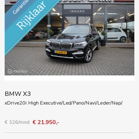
BMW X3
xDrive20i High Executive/Led/Pano/Navi/Leder/Nap/
€ 21.950,-
€ 326/mnd