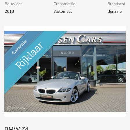
Bouwjaar
Transmissie
Brandstof
2018
Automaat
Benzine
BMW Z4