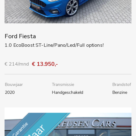
Ford Fiesta
1.0 EcoBoost ST-Line/Pano/Led/Full options!
€ 13.950,-
€ 214/mnd
Bouwjaar
Transmissie
Brandstof
2020
Handgeschakeld
Benzine