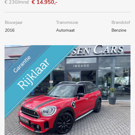
€ 14.950,-
€ 230/mnd
Bouwjaar
Transmissie
Brandstof
2016
Automaat
Benzine