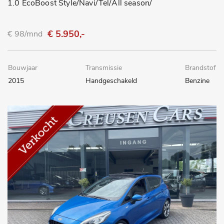
1.0 EcoBoost Style/Navi/Tel/All season/
€ 5.950,-
€ 98/mnd
Bouwjaar
Transmissie
Brandstof
2015
Handgeschakeld
Benzine