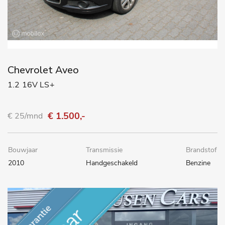
Chevrolet Aveo
1.2 16V LS+
€ 1.500,-
€ 25/mnd
Bouwjaar
Transmissie
Brandstof
2010
Handgeschakeld
Benzine