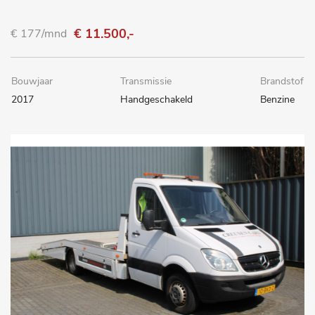
€ 11.500,-
€ 177/mnd
Bouwjaar
Transmissie
Brandstof
2017
Handgeschakeld
Benzine