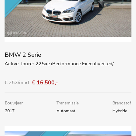
BMW 2 Serie
Active Tourer 225xe iPerformance Executive/Led/
€ 16.500,-
€ 253/mnd
Bouwjaar
Transmissie
Brandstof
2017
Automaat
Hybride