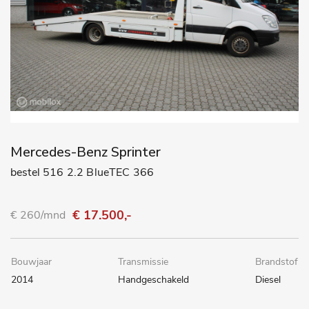
Mercedes-Benz Sprinter
bestel 516 2.2 BlueTEC 366
€ 17.500,-
€ 260/mnd
Bouwjaar
Transmissie
Brandstof
2014
Handgeschakeld
Diesel