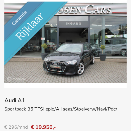
Audi A1
Sportback 35 TFSI epic/All seas/Stoelverw/Navi/Pdc/
€ 19.950,-
€ 296/mnd