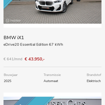
BMW iX1
eDrive20 Essential Edition 67 kWh
€ 43.950,-
€ 641/mnd
Bouwjaar
Transmissie
Brandstof
2025
Automaat
Elektrisch