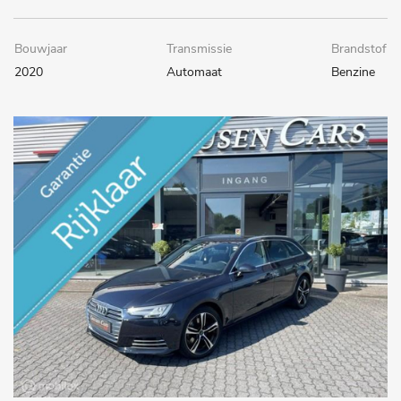
Bouwjaar
Transmissie
Brandstof
2020
Automaat
Benzine