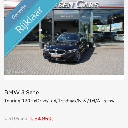
BMW 3 Serie
Touring 320e xDrive/Led/Trekhaak/Navi/Tel/All seas/
€ 34.950,-
€ 510/mnd