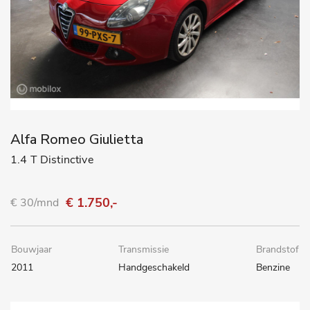
Alfa Romeo Giulietta
1.4 T Distinctive
€ 1.750,-
€ 30/mnd
Bouwjaar
Transmissie
Brandstof
2011
Handgeschakeld
Benzine