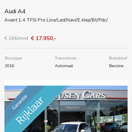
Audi A4
Avant 1.4 TFSI Pro Line/Led/Navi/E.klep/Bt/Pdc/
€ 17.950,-
€ 266/mnd
Bouwjaar
Transmissie
Brandstof
2016
Automaat
Benzine