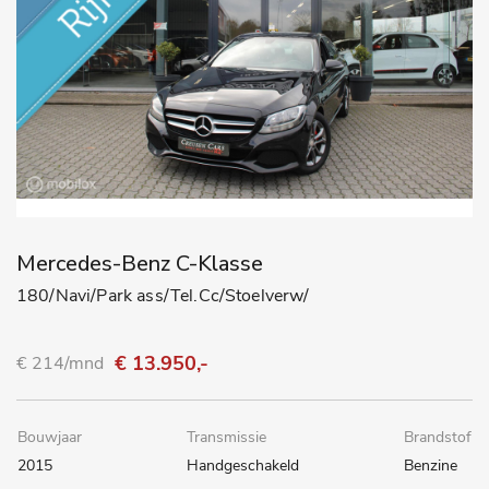
Mercedes-Benz C-Klasse
180/Navi/Park ass/Tel.Cc/Stoelverw/
€ 13.950,-
€ 214/mnd
Bouwjaar
Transmissie
Brandstof
2015
Handgeschakeld
Benzine