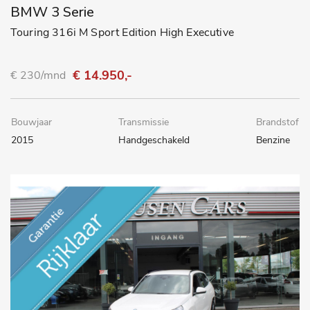
BMW 3 Serie
Touring 316i M Sport Edition High Executive
€ 14.950,-
€ 230/mnd
Bouwjaar
Transmissie
Brandstof
2015
Handgeschakeld
Benzine