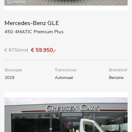
Mercedes-Benz GLE
450 4MATIC Premium Plus
€ 59.950,-
€ 875/mnd
Bouwjaar
Transmissie
Brandstof
2019
Automaat
Benzine