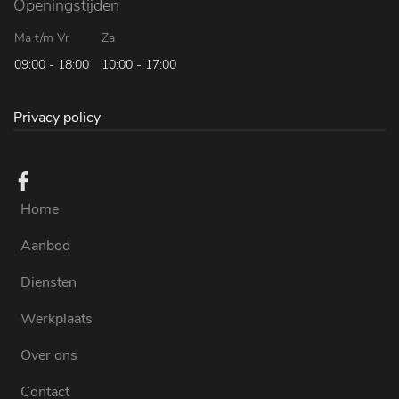
Openingstijden
Ma t/m Vr
Za
09:00 - 18:00
10:00 - 17:00
Privacy policy
Home
Aanbod
Diensten
Werkplaats
Over ons
Contact