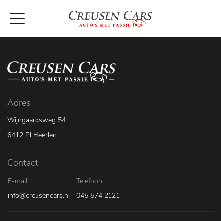
Adres
Wijngaardsweg 54
6412 PJ Heerlen
Contact
E-mail
Telefoon
info@creusencars.nl
045 574 2121