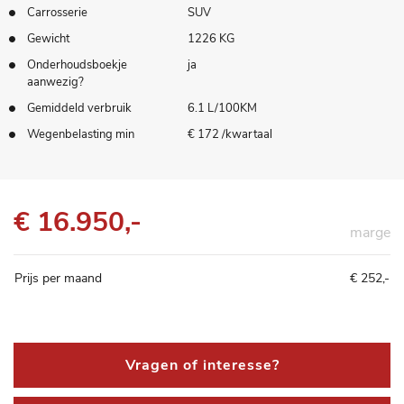
Carrosserie
SUV
Gewicht
1226 KG
Onderhoudsboekje
ja
aanwezig?
Gemiddeld verbruik
6.1 L/100KM
Wegenbelasting min
€ 172 /kwartaal
€ 16.950,-
marge
Prijs per maand
€ 252,-
Vragen of interesse?