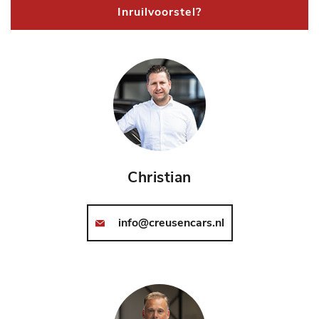
Inruilvoorstel?
Christian
info@creusencars.nl