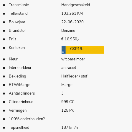
Transmissie
Handgeschakeld
Tellerstand
103.261 KM
Bouwjaar
22-06-2020
Brandstof
Benzine
Prijs
€ 16.950,-
Kenteken
GKP19J
Kleur
wit parelmoer
Interieurkleur
antraciet
Bekleding
Half leder / stof
BTW/Marge
Marge
Aantal cilinders
3
Cilinderinhoud
999 CC
Vermogen
125 PK
100% onderhouden?
Topsnelheid
187 km/h