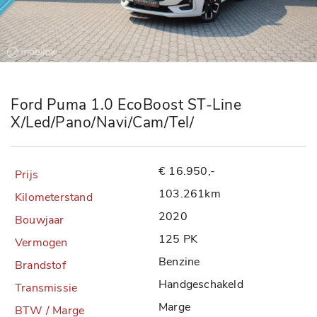
Ford Puma 1.0 EcoBoost ST-Line
X/Led/Pano/Navi/Cam/Tel/
€ 16.950,-
103.261km
2020
125 PK
Benzine
Handgeschakeld
Marge