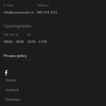
E-mail
Telefoon
info@creusencars.nl
045 574 2121
Openingstijden
Ma t/m Vr
Za
09:00 - 18:00
10:00 - 17:00
Privacy policy
Home
Aanbod
Diensten