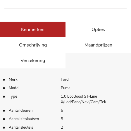
Kenmerken
Opties
Omschrijving
Maandprijzen
Verzekering
Merk
Ford
Model
Puma
Type
1.0 EcoBoost ST-Line
X/Led/Pano/Navi/Cam/Tel/
Aantal deuren
5
Aantal zitplaatsen
5
Aantal sleutels
2