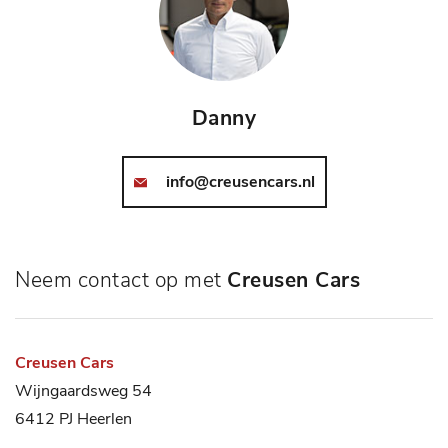
Danny
info@creusencars.nl
Neem contact op met
Creusen Cars
Creusen Cars
Wijngaardsweg 54
6412 PJ Heerlen