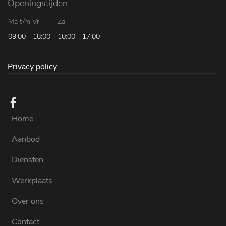
Openingstijden
Ma t/m Vr
Za
09:00 - 18:00
10:00 - 17:00
Privacy policy
Home
Aanbod
Diensten
Werkplaats
Over ons
Contact