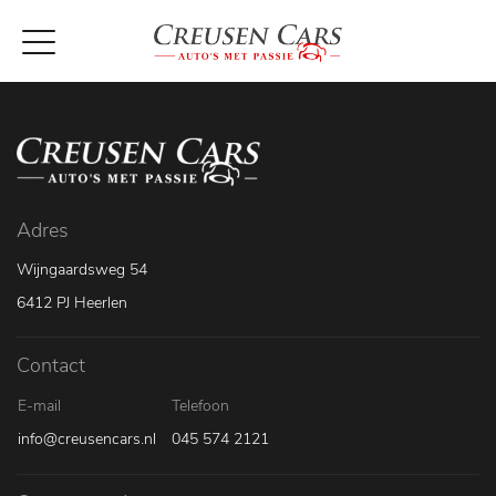
Adres
Wijngaardsweg 54
6412 PJ Heerlen
Contact
E-mail
Telefoon
info@creusencars.nl
045 574 2121